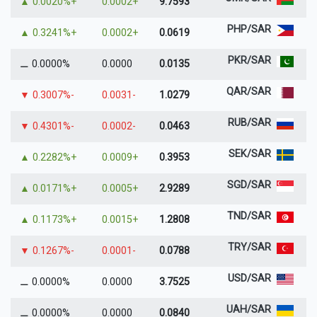
▲
+0.0020%
+0.0002
9.7593
PHP/SAR
▲
+0.3241%
+0.0002
0.0619
PKR/SAR
⚊
0.0000%
0.0000
0.0135
QAR/SAR
▼
-0.3007%
-0.0031
1.0279
RUB/SAR
▼
-0.4301%
-0.0002
0.0463
SEK/SAR
▲
+0.2282%
+0.0009
0.3953
SGD/SAR
▲
+0.0171%
+0.0005
2.9289
TND/SAR
▲
+0.1173%
+0.0015
1.2808
TRY/SAR
▼
-0.1267%
-0.0001
0.0788
USD/SAR
⚊
0.0000%
0.0000
3.7525
UAH/SAR
⚊
0.0000%
0.0000
0.0840