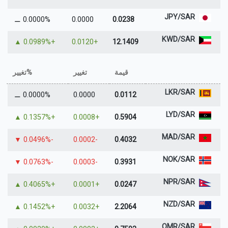
JPY/SAR
⚊
0.0000%
0.0000
0.0238
KWD/SAR
▲
+0.0989%
+0.0120
12.1409
قيمة
تغيير
%تغيير
LKR/SAR
⚊
0.0000%
0.0000
0.0112
LYD/SAR
▲
+0.1357%
+0.0008
0.5904
MAD/SAR
▼
-0.0496%
-0.0002
0.4032
NOK/SAR
▼
-0.0763%
-0.0003
0.3931
NPR/SAR
▲
+0.4065%
+0.0001
0.0247
NZD/SAR
▲
+0.1452%
+0.0032
2.2064
OMR/SAR