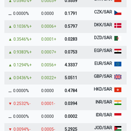
▲
+0.0540%
+0.0003
0.5559
CZK/SAR
⚊
0.0000%
0.0000
0.1791
DKK/SAR
▲
+0.1036%
+0.0006
0.5797
DZD/SAR
▲
+0.3546%
+0.0001
0.0283
EGP/SAR
▲
+0.9383%
+0.0007
0.0753
EUR/SAR
▲
+0.1294%
+0.0056
4.3337
GBP/SAR
▲
+0.0436%
+0.0022
5.0511
HKD/SAR
⚊
0.0000%
0.0000
0.4784
INR/SAR
▼
-0.2532%
-0.0001
0.0394
IDR/SAR
⚊
0.0000%
0.0000
0.0002
JOD/SAR
▼
-0.0094%
-0.0005
5.2925