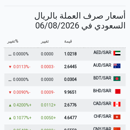
أسعار صرف العملة بالريال
السعودي في 06/08/2026
قيمة
تغيير
%تغيير
AED/SAR
⚊
0.0000%
0.0000
1.0218
AUD/SAR
▼
-0.0113%
-0.0003
2.6445
BDT/SAR
⚊
0.0000%
0.0000
0.0304
BHD/SAR
▼
-0.0090%
-0.0009
9.9651
CAD/SAR
▲
+0.4200%
+0.0112
2.6776
CHF/SAR
▲
+0.1077%
+0.0050
4.6477
CNY/SAR