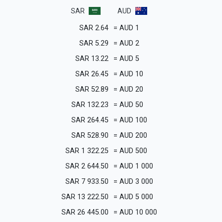
SAR
AUD
SAR
2.64
=
AUD
1
SAR
5.29
=
AUD
2
SAR
13.22
=
AUD
5
SAR
26.45
=
AUD
10
SAR
52.89
=
AUD
20
SAR
132.23
=
AUD
50
SAR
264.45
=
AUD
100
SAR
528.90
=
AUD
200
SAR
1 322.25
=
AUD
500
SAR
2 644.50
=
AUD
1 000
SAR
7 933.50
=
AUD
3 000
SAR
13 222.50
=
AUD
5 000
SAR
26 445.00
=
AUD
10 000