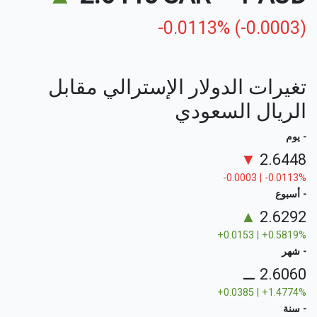
-0.0113% (-0.0003)
تغيرات الدولار الإسترالي مقابل
الريال السعودي
- يوم
▼
2.6448
-0.0003 | -0.0113%
- أسبوع
▲
2.6292
+0.0153 | +0.5819%
- شهر
⚊
2.6060
+0.0385 | +1.4774%
- سنة