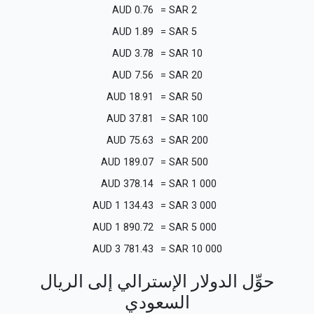
AUD
0.76
=
SAR
2
AUD
1.89
=
SAR
5
AUD
3.78
=
SAR
10
AUD
7.56
=
SAR
20
AUD
18.91
=
SAR
50
AUD
37.81
=
SAR
100
AUD
75.63
=
SAR
200
AUD
189.07
=
SAR
500
AUD
378.14
=
SAR
1 000
AUD
1 134.43
=
SAR
3 000
AUD
1 890.72
=
SAR
5 000
AUD
3 781.43
=
SAR
10 000
حوِّل الدولار الإسترالي إلى الريال
السعودي