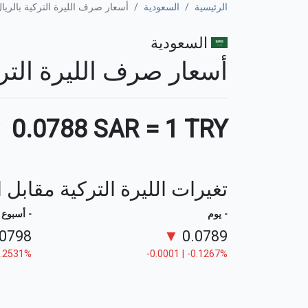
الرئيسية
السعودية
أسعار صرف الليرة التركية بالريا
السعودية
أسعار صرف الليرة التركية ب
▼
0.0788 SAR
=
1 TRY
تغيرات الليرة التركية مقابل 
- يوم
- أسبوع
.0798
▼
0.0789
-1.2531%
-0.0001 | -0.1267%