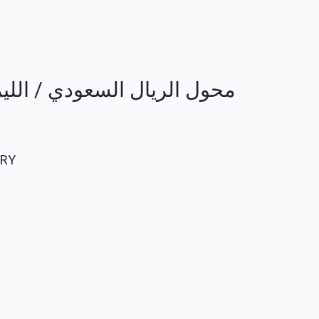
محول الريال السعودي / الليرة التركي
TRY