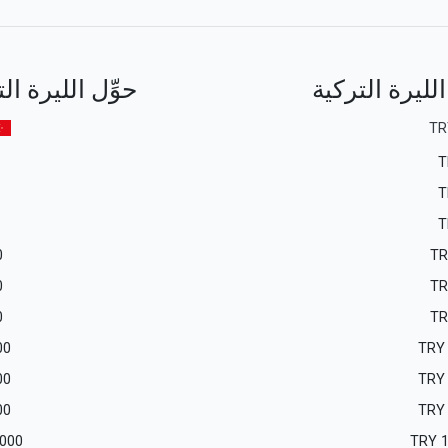
لليرة التركية
حوِّل الليرة ا
TR
T
T
T
0
T
0
T
0
T
00
TRY
00
TRY
00
TRY
 000
TRY