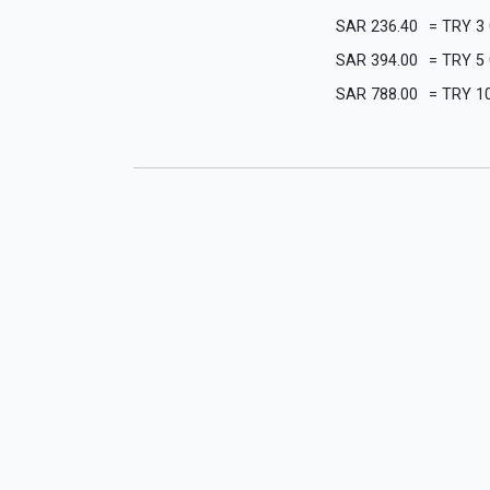
SAR
236.40
=
TRY
3
SAR
394.00
=
TRY
5
SAR
788.00
=
TRY
1