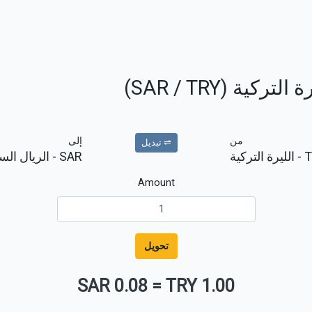
ة (SAR / TRY)
من
إلى
⇌ تبديل
- الليرة التركية
SAR
- الريال ال
Amount
تحويل
0.08 SAR
=
1.00 TRY