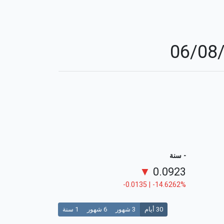
- سنة
▼
0.0923
-0.0135 | -14.6262%
30 أيام
3 شهور
6 شهور
1 سنة