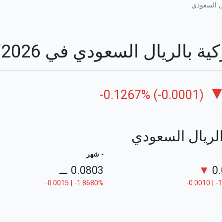
ل السعودي
الريال السعودي في 06/08/2026
-0.1267% (-0.0001)
الريال السعودي
- شهر
⚊
0.0803
▼
0
-0.0015 | -1.8680%
-0.0010 | 