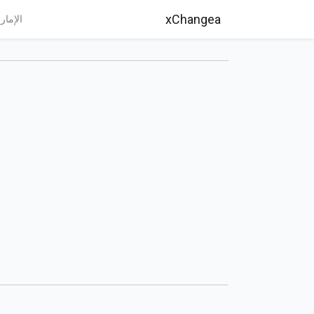
xChangea
الإمار