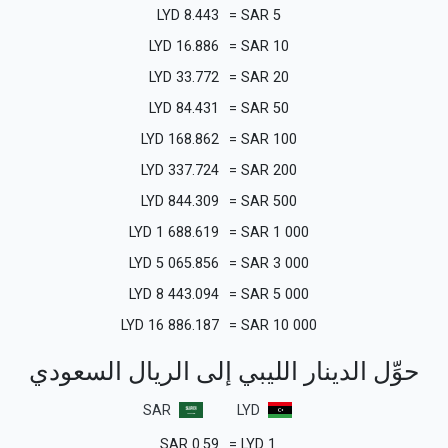
LYD
8.443
=
SAR
5
LYD
16.886
=
SAR
10
LYD
33.772
=
SAR
20
LYD
84.431
=
SAR
50
LYD
168.862
=
SAR
100
LYD
337.724
=
SAR
200
LYD
844.309
=
SAR
500
LYD
1 688.619
=
SAR
1 000
LYD
5 065.856
=
SAR
3 000
LYD
8 443.094
=
SAR
5 000
LYD
16 886.187
=
SAR
10 000
حوِّل الدينار الليبي إلى الريال السعودي
SAR
LYD
SAR
0.59
=
LYD
1