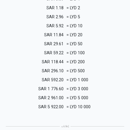
SAR
1.18
=
LYD
2
SAR
2.96
=
LYD
5
SAR
5.92
=
LYD
10
SAR
11.84
=
LYD
20
SAR
29.61
=
LYD
50
SAR
59.22
=
LYD
100
SAR
118.44
=
LYD
200
SAR
296.10
=
LYD
500
SAR
592.20
=
LYD
1 000
SAR
1 776.60
=
LYD
3 000
SAR
2 961.00
=
LYD
5 000
SAR
5 922.00
=
LYD
10 000
إعلانات