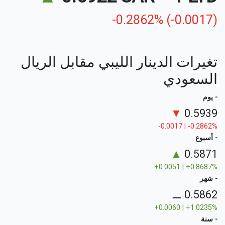
-0.2862% (-0.0017)
تغيرات الدينار الليبي مقابل الريال
السعودي
- يوم
▼
0.5939
-0.0017 | -0.2862%
- أسبوع
▲
0.5871
+0.0051 | +0.8687%
- شهر
⚊
0.5862
+0.0060 | +1.0235%
- سنة