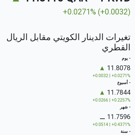
+0.0271% (+0.0032)
تغيرات الدينار الكويتي مقابل الريال
القطري
- يوم
▲
11.8078
+0.0032 | +0.0271%
- أسبوع
▲
11.7844
+0.0266 | +0.2257%
- شهر
⚊
11.7596
+0.0514 | +0.4371%
- سنة