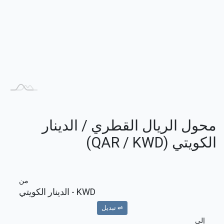
محول الريال القطري / الدينار
الكويتي (QAR / KWD)
من
KWD
- الدينار الكويتي
⇌ تبديل
إلى