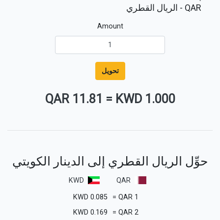
QAR
- الريال القطري
Amount
تحويل
11.81 QAR
=
1.000 KWD
حوِّل الريال القطري إلى الدينار الكويتي
KWD
QAR
KWD
0.085
=
QAR
1
KWD
0.169
=
QAR
2