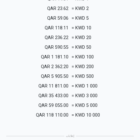
QAR
23.62
=
KWD
2
QAR
59.06
=
KWD
5
QAR
118.11
=
KWD
10
QAR
236.22
=
KWD
20
QAR
590.55
=
KWD
50
QAR
1 181.10
=
KWD
100
QAR
2 362.20
=
KWD
200
QAR
5 905.50
=
KWD
500
QAR
11 811.00
=
KWD
1 000
QAR
35 433.00
=
KWD
3 000
QAR
59 055.00
=
KWD
5 000
QAR
118 110.00
=
KWD
10 000
إعلانات