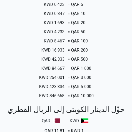
KWD
0.423
=
QAR
5
KWD
0.847
=
QAR
10
KWD
1.693
=
QAR
20
KWD
4.233
=
QAR
50
KWD
8.467
=
QAR
100
KWD
16.933
=
QAR
200
KWD
42.333
=
QAR
500
KWD
84.667
=
QAR
1 000
KWD
254.001
=
QAR
3 000
KWD
423.334
=
QAR
5 000
KWD
846.668
=
QAR
10 000
حوِّل الدينار الكويتي إلى الريال القطري
QAR
KWD
QAR
11.81
=
KWD
1