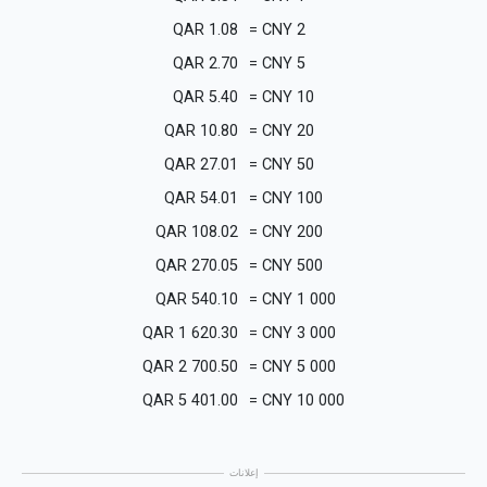
QAR
1.08
=
CNY
2
QAR
2.70
=
CNY
5
QAR
5.40
=
CNY
10
QAR
10.80
=
CNY
20
QAR
27.01
=
CNY
50
QAR
54.01
=
CNY
100
QAR
108.02
=
CNY
200
QAR
270.05
=
CNY
500
QAR
540.10
=
CNY
1 000
QAR
1 620.30
=
CNY
3 000
QAR
2 700.50
=
CNY
5 000
QAR
5 401.00
=
CNY
10 000
إعلانات