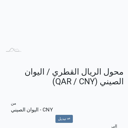
محول الريال القطري / اليوان
الصيني (QAR / CNY)
من
CNY
- اليوان الصيني
⇌ تبديل
إلى