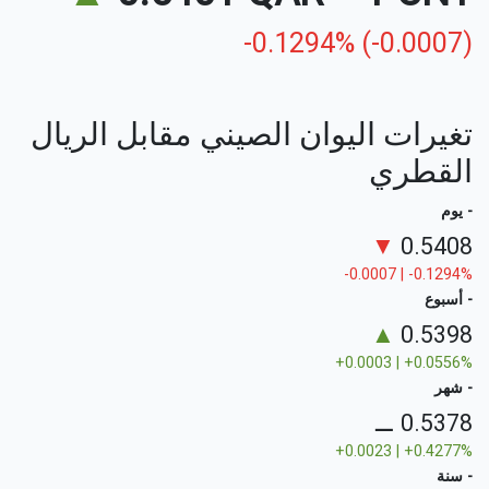
-0.1294% (-0.0007)
تغيرات اليوان الصيني مقابل الريال
القطري
- يوم
▼
0.5408
-0.0007 | -0.1294%
- أسبوع
▲
0.5398
+0.0003 | +0.0556%
- شهر
⚊
0.5378
+0.0023 | +0.4277%
- سنة