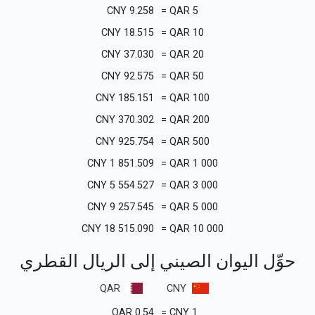
CNY
9.258
=
QAR
5
CNY
18.515
=
QAR
10
CNY
37.030
=
QAR
20
CNY
92.575
=
QAR
50
CNY
185.151
=
QAR
100
CNY
370.302
=
QAR
200
CNY
925.754
=
QAR
500
CNY
1 851.509
=
QAR
1 000
CNY
5 554.527
=
QAR
3 000
CNY
9 257.545
=
QAR
5 000
CNY
18 515.090
=
QAR
10 000
حوِّل اليوان الصيني إلى الريال القطري
QAR
CNY
QAR
0.54
=
CNY
1