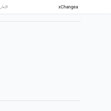
xChangea
الإمار