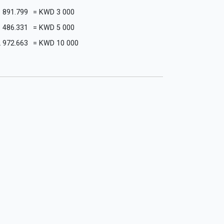
6 891.799
=
KWD
3 000
 486.331
=
KWD
5 000
 972.663
=
KWD
10 000