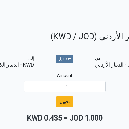
ي (KWD / JOD)
من
إلى
⇌ تبديل
- الدينار الأردني
KWD
- الدينار ال
Amount
تحويل
0.435 KWD
=
1.000 JOD