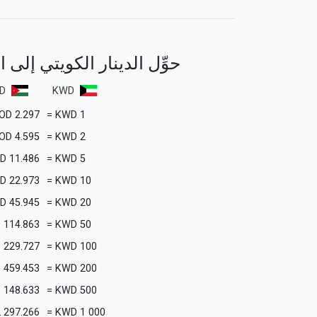
حوِّل الدينار الكويتي إلى ا
D
KWD
OD
2.297
=
KWD
1
OD
4.595
=
KWD
2
OD
11.486
=
KWD
5
OD
22.973
=
KWD
10
OD
45.945
=
KWD
20
D
114.863
=
KWD
50
D
229.727
=
KWD
100
D
459.453
=
KWD
200
1 148.633
=
KWD
500
2 297.266
=
KWD
1 000