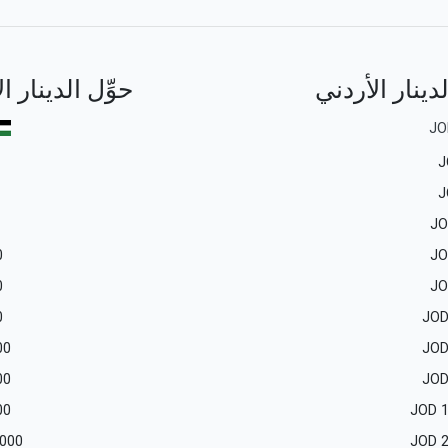
لدينار الأردني
حوِّل الدينار ا
JO
J
J
J
0
J
0
J
0
JO
00
JO
00
JO
00
JOD
 000
JOD