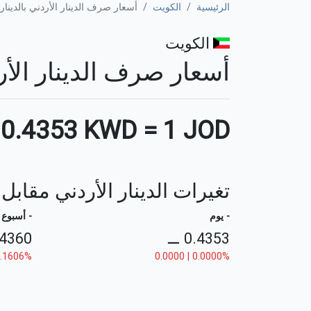
الرئيسية
الكويت
أسعار صرف الدينار الأردني بالدينار
الكويت
أسعار صرف الدينار الأردني ب
0.4353 KWD
=
1 JOD
تغيرات الدينار الأردني مقابل 
- يوم
- أسبوع
.4360
⚊
0.4353
-0.1606%
0.0000 | 0.0000%