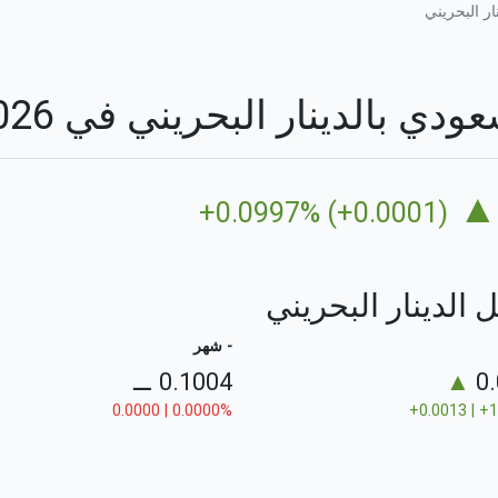
ر البحريني
الدينار البحريني في 06/08/2026
▲
+0.0997% (+0.0001)
 الدينار البحريني
- شهر
⚊
0.1004
▲
0
0.0000 | 0.0000%
+0.0013 | +