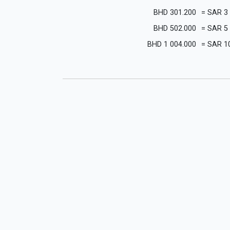
BHD
301.200
=
SAR
3
BHD
502.000
=
SAR
5
BHD
1 004.000
=
SAR
1