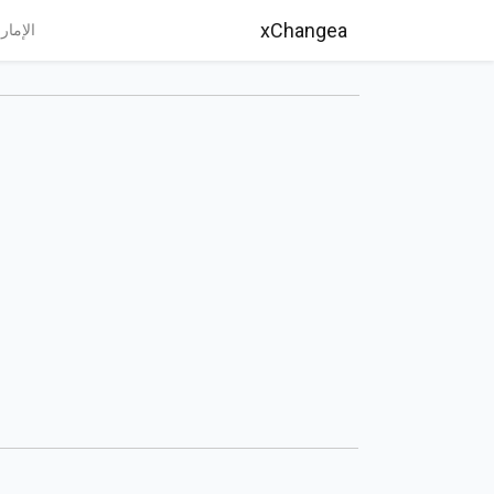
xChangea
الإمار