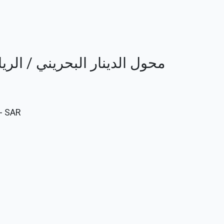
محول الدينار البحريني / الريال الس
SAR
- 