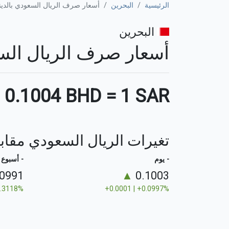
الرئيسية
البحرين
أسعار صرف الريال السعودي بالدينا
البحرين
أسعار صرف الريال السعودي ب
0.1004 BHD
=
1 SAR
تغيرات الريال السعودي مقابل
- يوم
- أسبوع
.0991
▲
0.1003
1.3118%
+0.0001 | +0.0997%