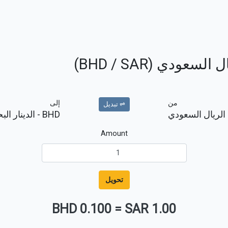
عودي (BHD / SAR)
من
إلى
⇌ تبديل
الريال السعودي
BHD
- الدينار الب
Amount
تحويل
0.100 BHD
=
1.00 SAR