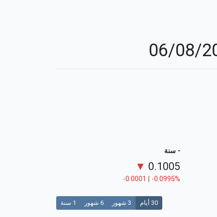
- سنة
▼
0.1005
-0.0001 | -0.0995%
30 أيام
3 شهور
6 شهور
1 سنة