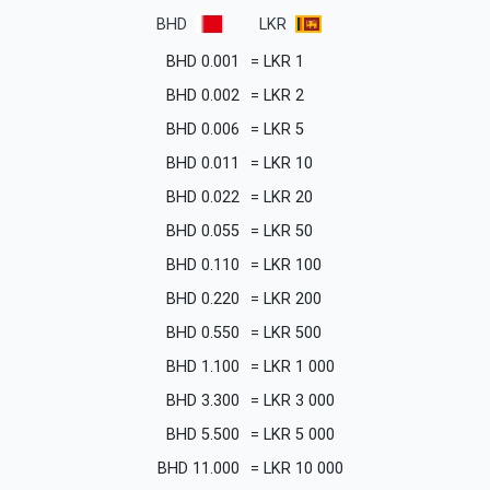
BHD
LKR
BHD
0.001
=
LKR
1
BHD
0.002
=
LKR
2
BHD
0.006
=
LKR
5
BHD
0.011
=
LKR
10
BHD
0.022
=
LKR
20
BHD
0.055
=
LKR
50
BHD
0.110
=
LKR
100
BHD
0.220
=
LKR
200
BHD
0.550
=
LKR
500
BHD
1.100
=
LKR
1 000
BHD
3.300
=
LKR
3 000
BHD
5.500
=
LKR
5 000
BHD
11.000
=
LKR
10 000