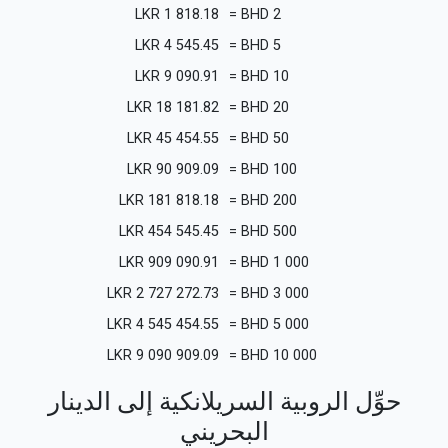
LKR
1 818.18
=
BHD
2
LKR
4 545.45
=
BHD
5
LKR
9 090.91
=
BHD
10
LKR
18 181.82
=
BHD
20
LKR
45 454.55
=
BHD
50
LKR
90 909.09
=
BHD
100
LKR
181 818.18
=
BHD
200
LKR
454 545.45
=
BHD
500
LKR
909 090.91
=
BHD
1 000
LKR
2 727 272.73
=
BHD
3 000
LKR
4 545 454.55
=
BHD
5 000
LKR
9 090 909.09
=
BHD
10 000
حوِّل الروبية السريلانكية إلى الدينار
البحريني