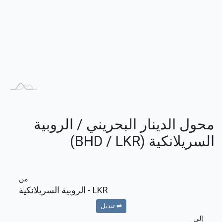
محول الدينار البحريني / الروبية
السريلانكية (BHD / LKR)
من
LKR
- الروبية السريلانكية
⇌ تبديل
إلى