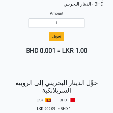
BHD
- الدينار البحريني
Amount
تحويل
0.001 BHD
=
1.00 LKR
حوِّل الدينار البحريني إلى الروبية
السريلانكية
LKR
BHD
LKR
909.09
=
BHD
1