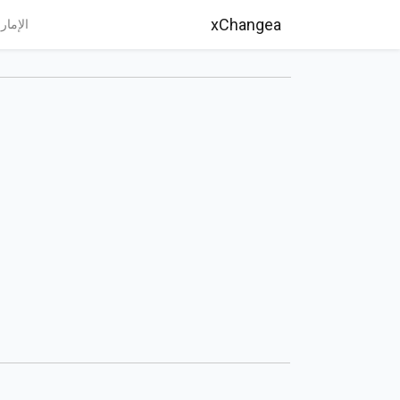
xChangea
الإمار