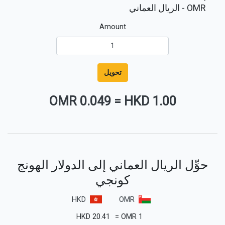
OMR
- الريال العماني
Amount
تحويل
0.049 OMR
=
1.00 HKD
حوِّل الريال العماني إلى الدولار الهونج
كونجي
HKD
OMR
HKD
20.41
=
OMR
1