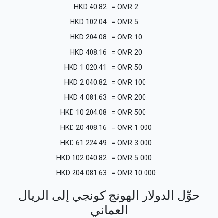
HKD
40.82
=
OMR
2
HKD
102.04
=
OMR
5
HKD
204.08
=
OMR
10
HKD
408.16
=
OMR
20
HKD
1 020.41
=
OMR
50
HKD
2 040.82
=
OMR
100
HKD
4 081.63
=
OMR
200
HKD
10 204.08
=
OMR
500
HKD
20 408.16
=
OMR
1 000
HKD
61 224.49
=
OMR
3 000
HKD
102 040.82
=
OMR
5 000
HKD
204 081.63
=
OMR
10 000
حوِّل الدولار الهونج كونجي إلى الريال
العماني