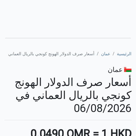
الرئيسية
عمان
أسعار صرف الدولار الهونج كونجي بالريال العماني
عمان
أسعار صرف الدولار الهونج
كونجي بالريال العماني في
06/08/2026
⚊
0.0490 OMR
=
1 HKD