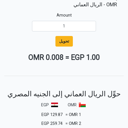
OMR
- الريال العماني
Amount
تحويل
0.008 OMR
=
1.00 EGP
حوِّل الريال العماني إلى الجنيه المصري
EGP
OMR
EGP
129.87
=
OMR
1
EGP
259.74
=
OMR
2