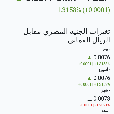
+1.3158% (+0.0001)
تغيرات الجنيه المصري مقابل
الريال العماني
- يوم
▲
0.0076
+0.0001 | +1.3158%
- أسبوع
▲
0.0076
+0.0001 | +1.3158%
- شهر
⚊
0.0078
-0.0001 | -1.2821%
- سنة