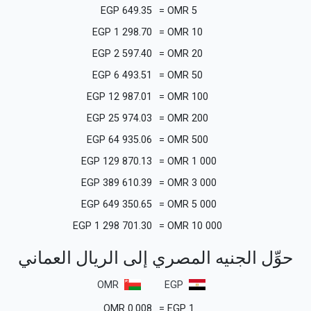
EGP
649.35
=
OMR
5
EGP
1 298.70
=
OMR
10
EGP
2 597.40
=
OMR
20
EGP
6 493.51
=
OMR
50
EGP
12 987.01
=
OMR
100
EGP
25 974.03
=
OMR
200
EGP
64 935.06
=
OMR
500
EGP
129 870.13
=
OMR
1 000
EGP
389 610.39
=
OMR
3 000
EGP
649 350.65
=
OMR
5 000
EGP
1 298 701.30
=
OMR
10 000
حوِّل الجنيه المصري إلى الريال العماني
OMR
EGP
OMR
0.008
=
EGP
1