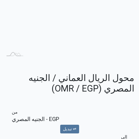
محول الريال العماني / الجنيه
المصري (OMR / EGP)
من
EGP
- الجنيه المصري
⇌ تبديل
إلى