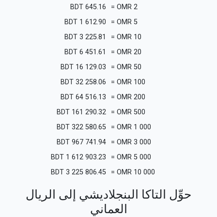
BDT
645.16
=
OMR
2
BDT
1 612.90
=
OMR
5
BDT
3 225.81
=
OMR
10
BDT
6 451.61
=
OMR
20
BDT
16 129.03
=
OMR
50
BDT
32 258.06
=
OMR
100
BDT
64 516.13
=
OMR
200
BDT
161 290.32
=
OMR
500
BDT
322 580.65
=
OMR
1 000
BDT
967 741.94
=
OMR
3 000
BDT
1 612 903.23
=
OMR
5 000
BDT
3 225 806.45
=
OMR
10 000
حوِّل التاكا البنجلاديشي إلى الريال
العماني