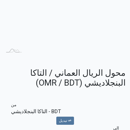
محول الريال العماني / التاكا
البنجلاديشي (OMR / BDT)
من
BDT
- التاكا البنجلاديشي
⇌ تبديل
إلى