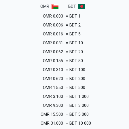
OMR
BDT
OMR
0.003
=
BDT
1
OMR
0.006
=
BDT
2
OMR
0.016
=
BDT
5
OMR
0.031
=
BDT
10
OMR
0.062
=
BDT
20
OMR
0.155
=
BDT
50
OMR
0.310
=
BDT
100
OMR
0.620
=
BDT
200
OMR
1.550
=
BDT
500
OMR
3.100
=
BDT
1 000
OMR
9.300
=
BDT
3 000
OMR
15.500
=
BDT
5 000
OMR
31.000
=
BDT
10 000