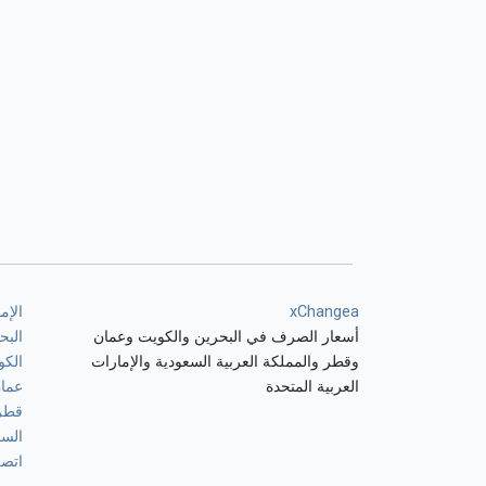
xChangea
الإم
أسعار الصرف في البحرين والكويت وعمان
البح
وقطر والمملكة العربية السعودية والإمارات
الكو
العربية المتحدة
عما
قطر
السع
اتصل