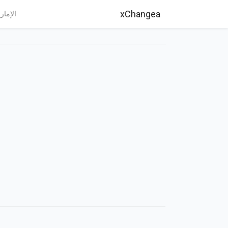
xChangea
الإمار