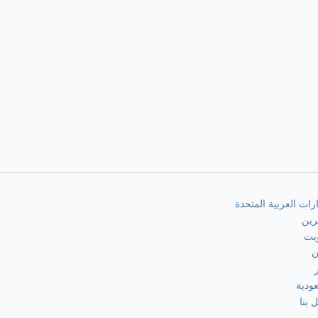
ارات العربية المتحدة
رين
يت
ن
ودية
 بنا