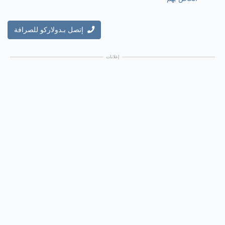
إتصل بـدولاركو للصرافة
إعلانات