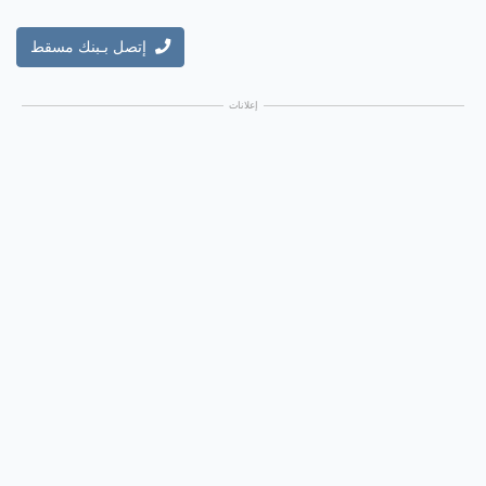
إتصل بـبنك مسقط
إعلانات