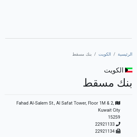
الرئيسية
الكويت
بنك مسقط
الكويت
بنك مسقط
Fahad Al-Salem St., Al Safat Tower, Floor 1M & 2,
Kuwait City
15259
22921133
22921134