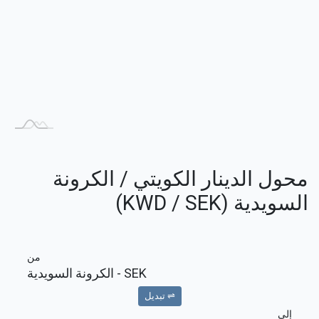
محول الدينار الكويتي / الكرونة
السويدية (KWD / SEK)
من
SEK
- الكرونة السويدية
⇌ تبديل
إلى