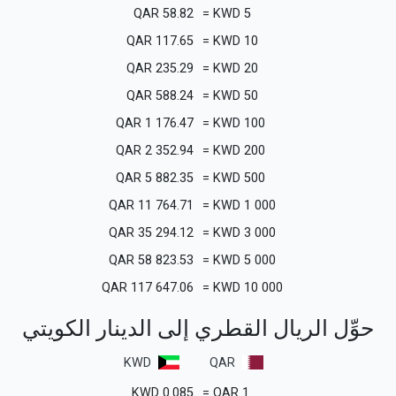
QAR
58.82
=
KWD
5
QAR
117.65
=
KWD
10
QAR
235.29
=
KWD
20
QAR
588.24
=
KWD
50
QAR
1 176.47
=
KWD
100
QAR
2 352.94
=
KWD
200
QAR
5 882.35
=
KWD
500
QAR
11 764.71
=
KWD
1 000
QAR
35 294.12
=
KWD
3 000
QAR
58 823.53
=
KWD
5 000
QAR
117 647.06
=
KWD
10 000
حوِّل الريال القطري إلى الدينار الكويتي
KWD
QAR
KWD
0.085
=
QAR
1