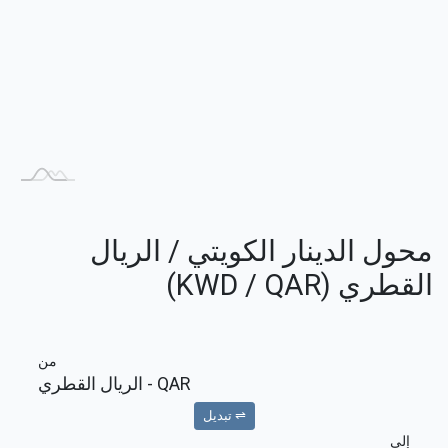
محول الدينار الكويتي / الريال
القطري (KWD / QAR)
من
QAR
- الريال القطري
⇌ تبديل
إلى