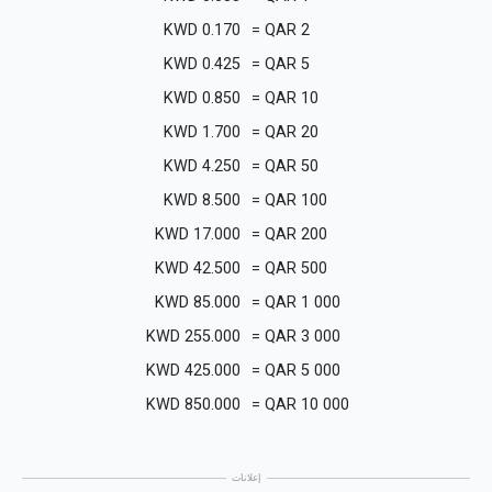
KWD
0.170
=
QAR
2
KWD
0.425
=
QAR
5
KWD
0.850
=
QAR
10
KWD
1.700
=
QAR
20
KWD
4.250
=
QAR
50
KWD
8.500
=
QAR
100
KWD
17.000
=
QAR
200
KWD
42.500
=
QAR
500
KWD
85.000
=
QAR
1 000
KWD
255.000
=
QAR
3 000
KWD
425.000
=
QAR
5 000
KWD
850.000
=
QAR
10 000
إعلانات