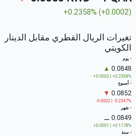
+0.2358% (+0.0002)
تغيرات الريال القطري مقابل الدينار
الكويتي
- يوم
▲
0.0848
+0.0002 | +0.2358%
- أسبوع
▼
0.0852
-0.0002 | -0.2347%
- شهر
⚊
0.0849
+0.0001 | +0.1178%
- سنة