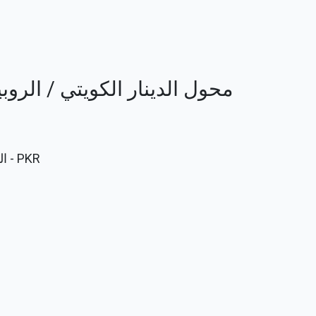
محول الدينار الكويتي / الروبية الباك
PKR
- ال