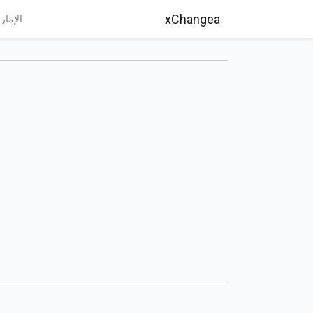
xChangea
الإمار