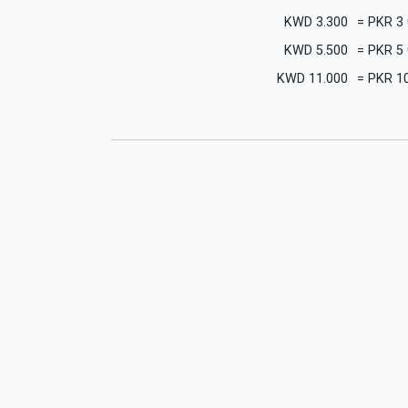
KWD
3.300
=
PKR
3
KWD
5.500
=
PKR
5
KWD
11.000
=
PKR
1