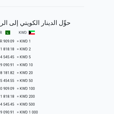
حوِّل الدينار الكويتي إلى الر
R
KWD
KR
909.09
=
KWD
1
1 818.18
=
KWD
2
4 545.45
=
KWD
5
9 090.91
=
KWD
10
18 181.82
=
KWD
20
45 454.55
=
KWD
50
90 909.09
=
KWD
100
1 818.18
=
KWD
200
4 545.45
=
KWD
500
9 090.91
=
KWD
1 000