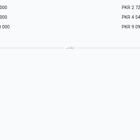
 000
PKR
2 7
 000
PKR
4 5
0 000
PKR
9 0
إعلانات