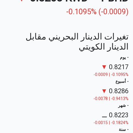
-0.1095% (-0.0009)
تغيرات الدينار البحريني مقابل
الدينار الكويتي
- يوم
▼
0.8217
-0.0009 | -0.1095%
- أسبوع
▼
0.8286
-0.0078 | -0.9413%
- شهر
⚊
0.8223
-0.0015 | -0.1824%
- سنة