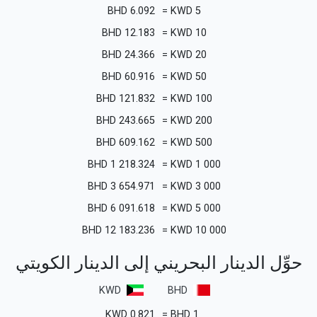
BHD
6.092
=
KWD
5
BHD
12.183
=
KWD
10
BHD
24.366
=
KWD
20
BHD
60.916
=
KWD
50
BHD
121.832
=
KWD
100
BHD
243.665
=
KWD
200
BHD
609.162
=
KWD
500
BHD
1 218.324
=
KWD
1 000
BHD
3 654.971
=
KWD
3 000
BHD
6 091.618
=
KWD
5 000
BHD
12 183.236
=
KWD
10 000
حوِّل الدينار البحريني إلى الدينار الكويتي
KWD
BHD
KWD
0.821
=
BHD
1