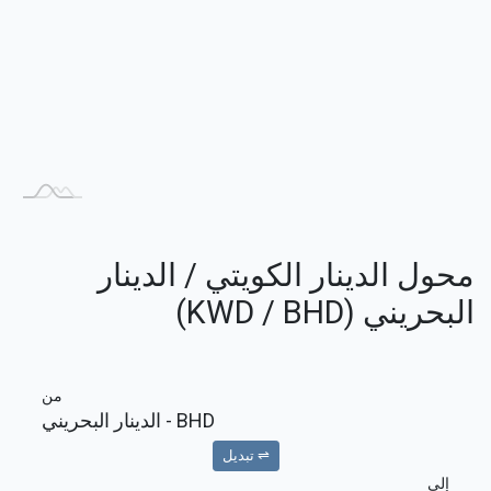
محول الدينار الكويتي / الدينار
البحريني (KWD / BHD)
من
BHD
- الدينار البحريني
⇌ تبديل
إلى