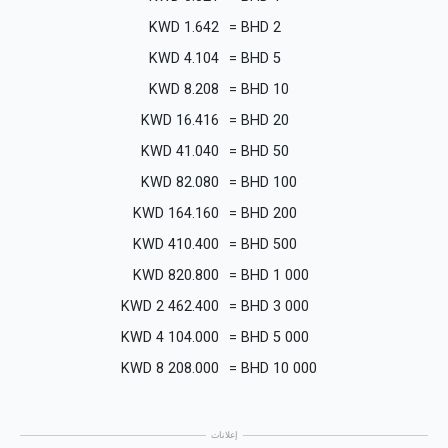
KWD
1.642
=
BHD
2
KWD
4.104
=
BHD
5
KWD
8.208
=
BHD
10
KWD
16.416
=
BHD
20
KWD
41.040
=
BHD
50
KWD
82.080
=
BHD
100
KWD
164.160
=
BHD
200
KWD
410.400
=
BHD
500
KWD
820.800
=
BHD
1 000
KWD
2 462.400
=
BHD
3 000
KWD
4 104.000
=
BHD
5 000
KWD
8 208.000
=
BHD
10 000
إعلانات