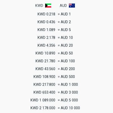
KWD
AUD
KWD
0.218
=
AUD
1
KWD
0.436
=
AUD
2
KWD
1.089
=
AUD
5
KWD
2.178
=
AUD
10
KWD
4.356
=
AUD
20
KWD
10.890
=
AUD
50
KWD
21.780
=
AUD
100
KWD
43.560
=
AUD
200
KWD
108.900
=
AUD
500
KWD
217.800
=
AUD
1 000
KWD
653.400
=
AUD
3 000
KWD
1 089.000
=
AUD
5 000
KWD
2 178.000
=
AUD
10 000