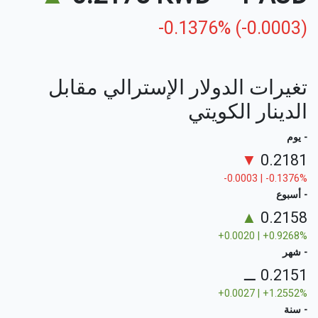
-0.1376% (-0.0003)
تغيرات الدولار الإسترالي مقابل
الدينار الكويتي
- يوم
▼
0.2181
-0.0003 | -0.1376%
- أسبوع
▲
0.2158
+0.0020 | +0.9268%
- شهر
⚊
0.2151
+0.0027 | +1.2552%
- سنة