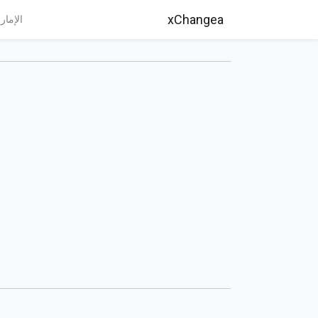
xChangea
الإمار