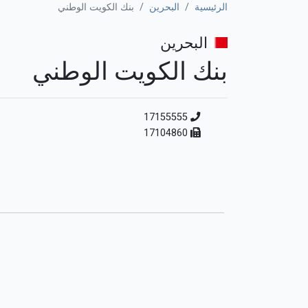
الرئيسية
البحرين
بنك الكويت الوطني
البحرين
بنك الكويت الوطني
17155555
17104860