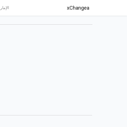
xChangea
الإمار