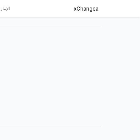
xChangea
الإمار