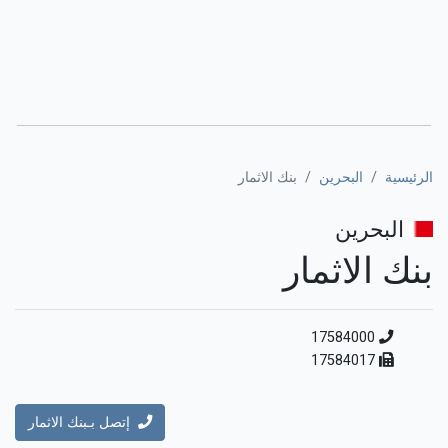
الرئيسية
البحرين
بنك الاثمار
البحرين
بنك الاثمار
17584000
17584017
إتصل بـبنك الاثمار