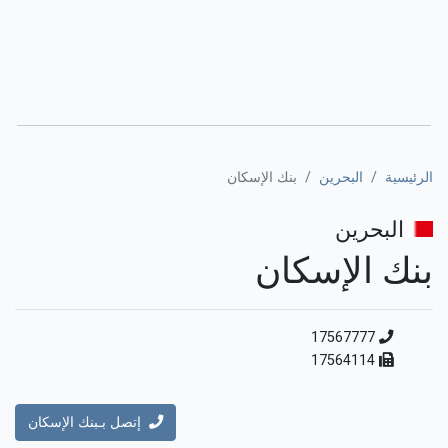
الرئيسية
البحرين
بنك الإسكان
البحرين
بنك الإسكان
17567777
17564114
إتصل بـبنك الإسكان