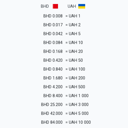
BHD
UAH
BHD
0.008
=
UAH
1
BHD
0.017
=
UAH
2
BHD
0.042
=
UAH
5
BHD
0.084
=
UAH
10
BHD
0.168
=
UAH
20
BHD
0.420
=
UAH
50
BHD
0.840
=
UAH
100
BHD
1.680
=
UAH
200
BHD
4.200
=
UAH
500
BHD
8.400
=
UAH
1 000
BHD
25.200
=
UAH
3 000
BHD
42.000
=
UAH
5 000
BHD
84.000
=
UAH
10 000