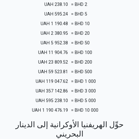
UAH
238.10
=
BHD
2
UAH
595.24
=
BHD
5
UAH
1 190.48
=
BHD
10
UAH
2 380.95
=
BHD
20
UAH
5 952.38
=
BHD
50
UAH
11 904.76
=
BHD
100
UAH
23 809.52
=
BHD
200
UAH
59 523.81
=
BHD
500
UAH
119 047.62
=
BHD
1 000
UAH
357 142.86
=
BHD
3 000
UAH
595 238.10
=
BHD
5 000
UAH
1 190 476.19
=
BHD
10 000
حوِّل الهريفنيا الأوكرانية إلى الدينار
البحريني