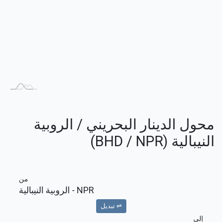
محول الدينار البحريني / الروبية
النيبالية (BHD / NPR)
من
NPR
- الروبية النيبالية
⇌ تبديل
إلى