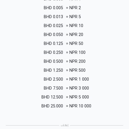
BHD
0.005
=
NPR
2
BHD
0.013
=
NPR
5
BHD
0.025
=
NPR
10
BHD
0.050
=
NPR
20
BHD
0.125
=
NPR
50
BHD
0.250
=
NPR
100
BHD
0.500
=
NPR
200
BHD
1.250
=
NPR
500
BHD
2.500
=
NPR
1 000
BHD
7.500
=
NPR
3 000
BHD
12.500
=
NPR
5 000
BHD
25.000
=
NPR
10 000
إعلانات