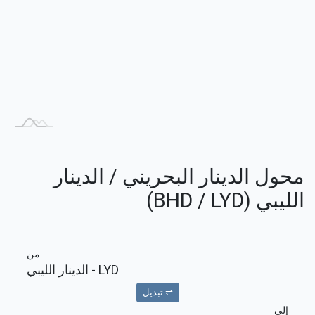
محول الدينار البحريني / الدينار
الليبي (BHD / LYD)
من
LYD
- الدينار الليبي
⇌ تبديل
إلى