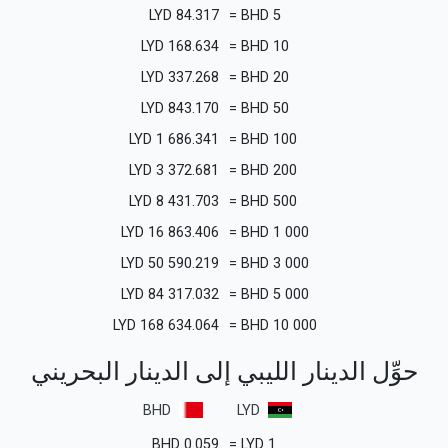
LYD
84.317
=
BHD
5
LYD
168.634
=
BHD
10
LYD
337.268
=
BHD
20
LYD
843.170
=
BHD
50
LYD
1 686.341
=
BHD
100
LYD
3 372.681
=
BHD
200
LYD
8 431.703
=
BHD
500
LYD
16 863.406
=
BHD
1 000
LYD
50 590.219
=
BHD
3 000
LYD
84 317.032
=
BHD
5 000
LYD
168 634.064
=
BHD
10 000
حوِّل الدينار الليبي إلى الدينار البحريني
BHD
LYD
BHD
0.059
=
LYD
1