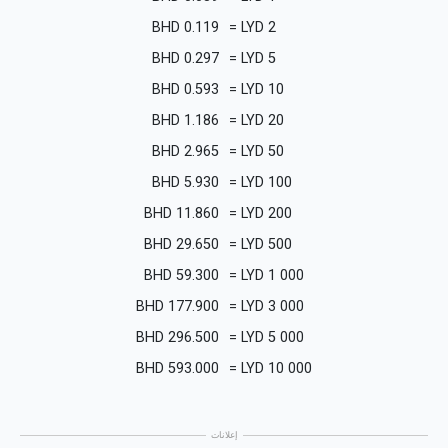
BHD
0.119
=
LYD
2
BHD
0.297
=
LYD
5
BHD
0.593
=
LYD
10
BHD
1.186
=
LYD
20
BHD
2.965
=
LYD
50
BHD
5.930
=
LYD
100
BHD
11.860
=
LYD
200
BHD
29.650
=
LYD
500
BHD
59.300
=
LYD
1 000
BHD
177.900
=
LYD
3 000
BHD
296.500
=
LYD
5 000
BHD
593.000
=
LYD
10 000
إعلانات