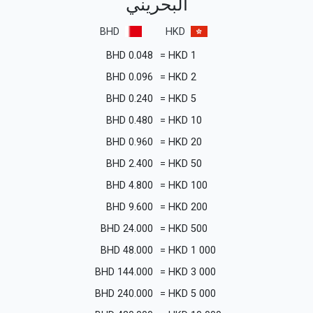
البحريني
BHD
HKD
BHD
0.048
=
HKD
1
BHD
0.096
=
HKD
2
BHD
0.240
=
HKD
5
BHD
0.480
=
HKD
10
BHD
0.960
=
HKD
20
BHD
2.400
=
HKD
50
BHD
4.800
=
HKD
100
BHD
9.600
=
HKD
200
BHD
24.000
=
HKD
500
BHD
48.000
=
HKD
1 000
BHD
144.000
=
HKD
3 000
BHD
240.000
=
HKD
5 000