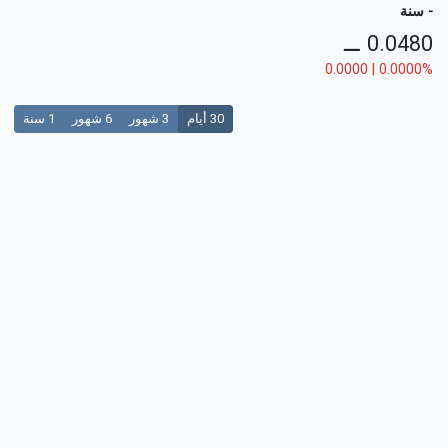
- سنة
⚊
0.0480
0.0000 | 0.0000%
30 أيام
3 شهور
6 شهور
1 سنة