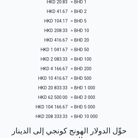
HKD
20.83
=
BHD
1
HKD
41.67
=
BHD
2
HKD
104.17
=
BHD
5
HKD
208.33
=
BHD
10
HKD
416.67
=
BHD
20
HKD
1 041.67
=
BHD
50
HKD
2 083.33
=
BHD
100
HKD
4 166.67
=
BHD
200
HKD
10 416.67
=
BHD
500
HKD
20 833.33
=
BHD
1 000
HKD
62 500.00
=
BHD
3 000
HKD
104 166.67
=
BHD
5 000
HKD
208 333.33
=
BHD
10 000
حوِّل الدولار الهونج كونجي إلى الدينار