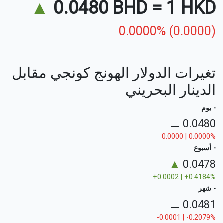
▲
0.0480 BHD
=
1 HKD
0.0000% (0.0000)
تغيرات الدولار الهونج كونجي مقابل
الدينار البحريني
- يوم
⚊
0.0480
0.0000 | 0.0000%
- أسبوع
▲
0.0478
+0.0002 | +0.4184%
- شهر
⚊
0.0481
-0.0001 | -0.2079%