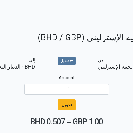
ترليني (BHD / GBP)
من
إلى
⇌ تبديل
لجنيه الإسترليني
BHD
- الدينار الب
Amount
تحويل
0.507 BHD
=
1.00 GBP