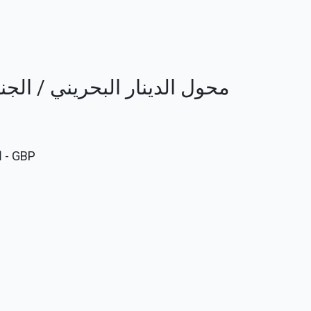
محول الدينار البحريني / الجنيه الإس
GBP
- ا