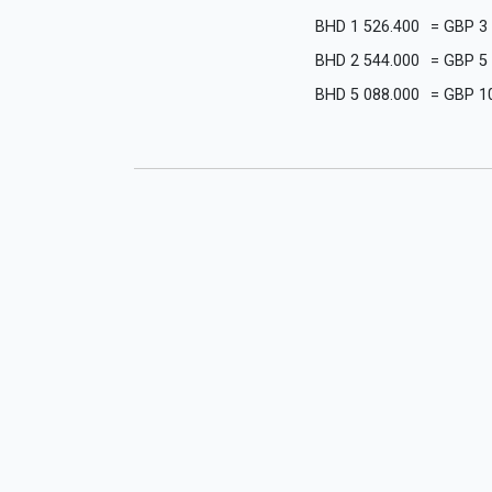
BHD
1 526.400
=
GBP
3
BHD
2 544.000
=
GBP
5
BHD
5 088.000
=
GBP
1