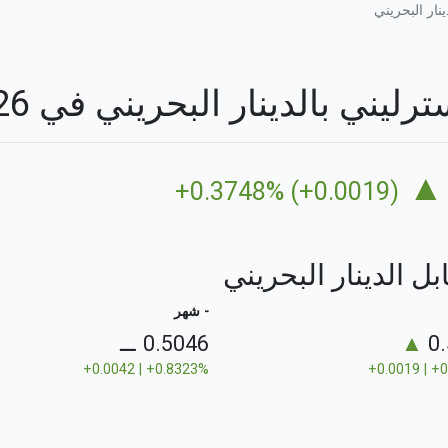
نار البحريني
 بالدينار البحريني في 08/08/2026
▲
+0.3748% (+0.0019)
بل الدينار البحريني
- شهر
⚊
0.5046
▲
0
+0.0042 | +0.8323%
+0.0019 | +