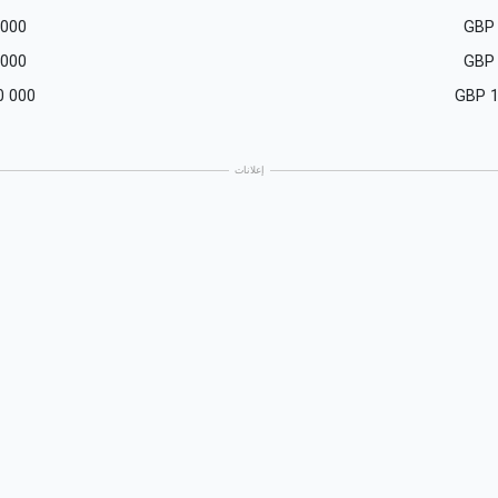
 000
GBP
 000
GBP
0 000
GBP
إعلانات