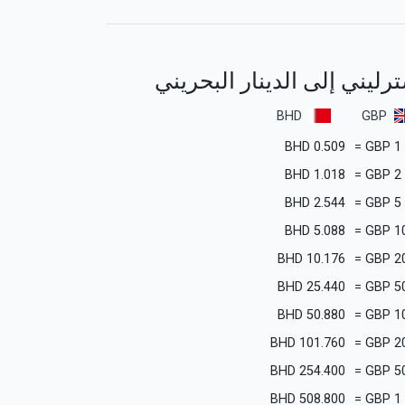
سترليني إلى الدينار البحريني
BHD
GBP
BHD
0.509
=
GBP
1
BHD
1.018
=
GBP
2
BHD
2.544
=
GBP
5
BHD
5.088
=
GBP
1
BHD
10.176
=
GBP
2
BHD
25.440
=
GBP
5
BHD
50.880
=
GBP
1
BHD
101.760
=
GBP
2
BHD
254.400
=
GBP
5
BHD
508.800
=
GBP
1