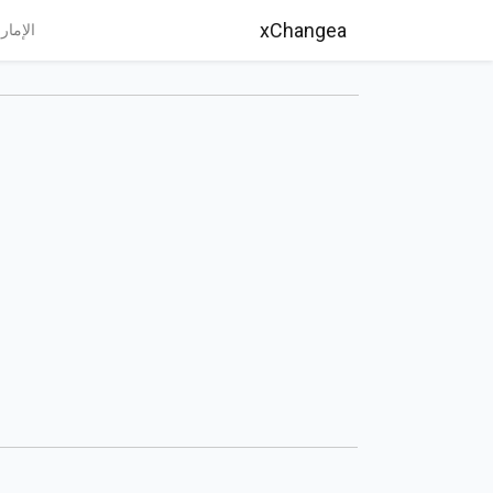
xChangea
الإمار