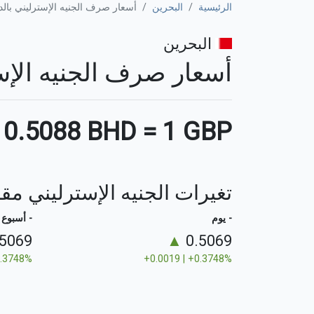
الرئيسية
البحرين
أسعار صرف الجنيه الإسترليني بالدي
البحرين
أسعار صرف الجنيه الإسترليني
0.5088 BHD
=
1 GBP
تغيرات الجنيه الإسترليني مقا
- يوم
- أسبوع
.5069
▲
0.5069
0.3748%
+0.0019 | +0.3748%