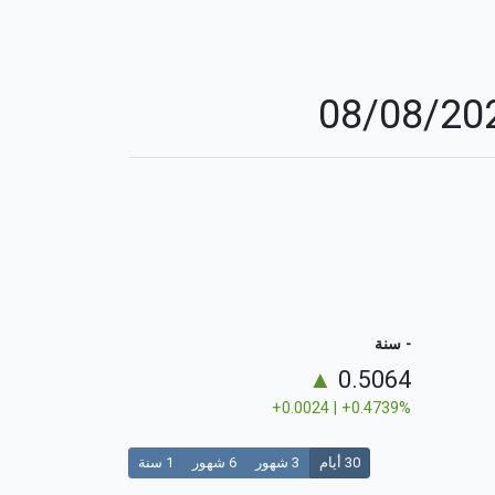
- سنة
▲
0.5064
+0.0024 | +0.4739%
30 أيام
3 شهور
6 شهور
1 سنة