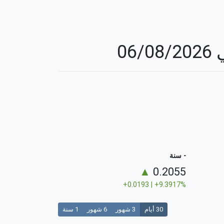
0
- سنة
▲
0.2055
+0.0193 | +9.3917%
30 أيام
3 شهور
6 شهور
1 سنة