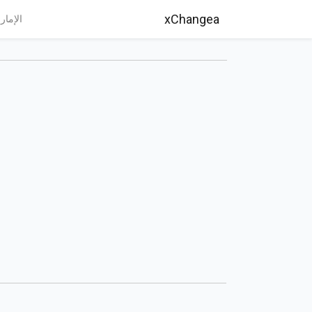
xChangea
الإمار