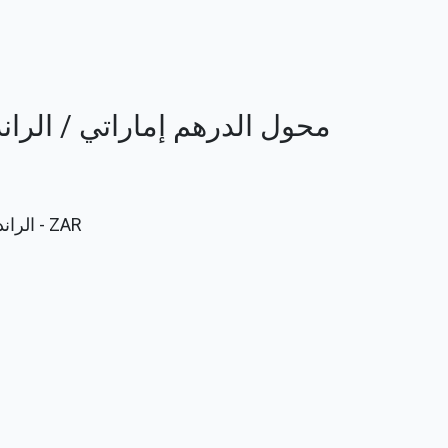
محول الدرهم إماراتي / الراند الجن
ZAR
- الران