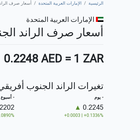
الرئيسية
الإمارات العربية المتحدة
أسعار صرف الراند
الإمارات العربية المتحدة
أسعار صرف الراند الجنوب أ
▲
0.2248 AED
=
1 ZAR
تغيرات الراند الجنوب أفريقي
- يوم
- أسبوع
.2202
▲
0.2245
2.0890%
+0.0003 | +0.1336%