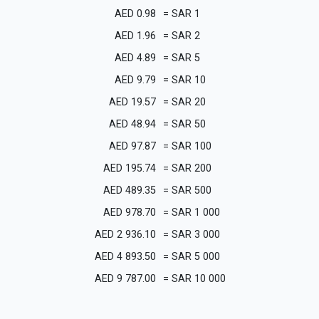
AED
0.98
=
SAR
1
AED
1.96
=
SAR
2
AED
4.89
=
SAR
5
AED
9.79
=
SAR
10
AED
19.57
=
SAR
20
AED
48.94
=
SAR
50
AED
97.87
=
SAR
100
AED
195.74
=
SAR
200
AED
489.35
=
SAR
500
AED
978.70
=
SAR
1 000
AED
2 936.10
=
SAR
3 000
AED
4 893.50
=
SAR
5 000
AED
9 787.00
=
SAR
10 000