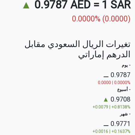
▲
0.9787 AED
=
1 SAR
0.0000% (0.0000)
تغيرات الريال السعودي مقابل
الدرهم إماراتي
- يوم
⚊
0.9787
0.0000 | 0.0000%
- أسبوع
▲
0.9708
+0.0079 | +0.8138%
- شهر
⚊
0.9771
+0.0016 | +0.1637%