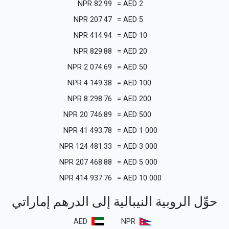
NPR
82.99
=
AED
2
NPR
207.47
=
AED
5
NPR
414.94
=
AED
10
NPR
829.88
=
AED
20
NPR
2 074.69
=
AED
50
NPR
4 149.38
=
AED
100
NPR
8 298.76
=
AED
200
NPR
20 746.89
=
AED
500
NPR
41 493.78
=
AED
1 000
NPR
124 481.33
=
AED
3 000
NPR
207 468.88
=
AED
5 000
NPR
414 937.76
=
AED
10 000
حوِّل الروبية النيبالية إلى الدرهم إماراتي
AED
NPR