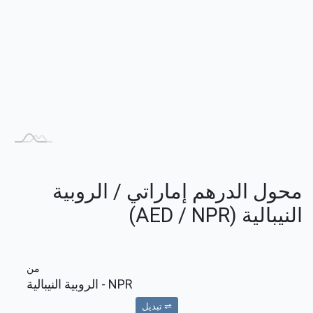
محول الدرهم إماراتي / الروبية
النيبالية (AED / NPR)
من
NPR
- الروبية النيبالية
⇌ تبديل