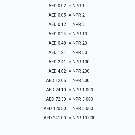
AED
0.02
=
NPR
1
AED
0.05
=
NPR
2
AED
0.12
=
NPR
5
AED
0.24
=
NPR
10
AED
0.48
=
NPR
20
AED
1.21
=
NPR
50
AED
2.41
=
NPR
100
AED
4.82
=
NPR
200
AED
12.05
=
NPR
500
AED
24.10
=
NPR
1 000
AED
72.30
=
NPR
3 000
AED
120.50
=
NPR
5 000
AED
241.00
=
NPR
10 000