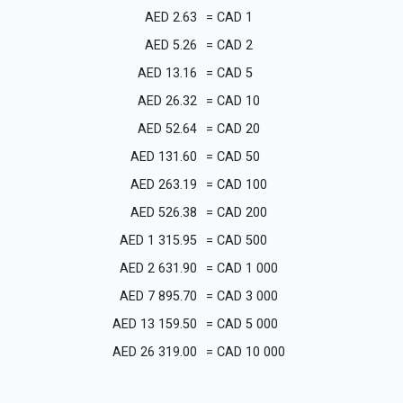
AED
2.63
=
CAD
1
AED
5.26
=
CAD
2
AED
13.16
=
CAD
5
AED
26.32
=
CAD
10
AED
52.64
=
CAD
20
AED
131.60
=
CAD
50
AED
263.19
=
CAD
100
AED
526.38
=
CAD
200
AED
1 315.95
=
CAD
500
AED
2 631.90
=
CAD
1 000
AED
7 895.70
=
CAD
3 000
AED
13 159.50
=
CAD
5 000
AED
26 319.00
=
CAD
10 000