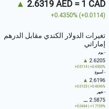
▲
2.6319 AED
=
1 CAD
+0.4350% (+0.0114)
تغيرات الدولار الكندي مقابل الدرهم
إماراتي
- يوم
▲
2.6205
+0.0114 | +0.4350%
- أسبوع
▲
2.6196
+0.0123 | +0.4695%
- شهر
⚊
2.5875
+0.0444 | +1.7159%